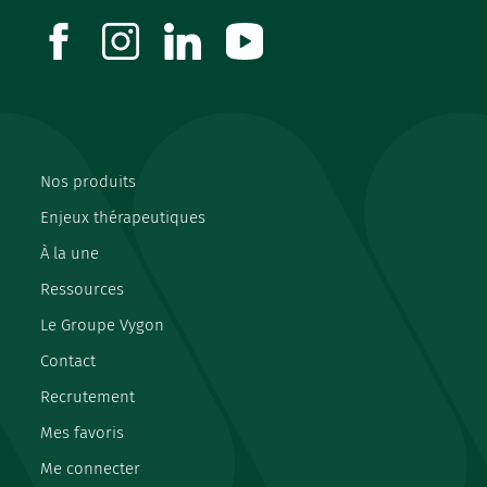
facebook
instagram
linkedin
youtube
Nos produits
Enjeux thérapeutiques
À la une
Ressources
Le Groupe Vygon
Contact
Recrutement
Mes favoris
Me connecter