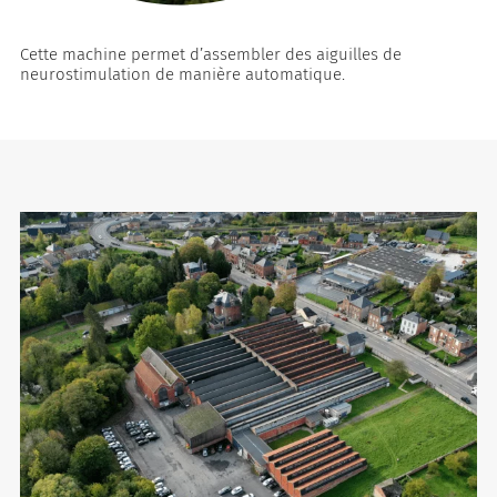
Cette machine permet d’assembler des aiguilles de
neurostimulation de manière automatique.
rquoi Vygon a décidé de maintenir Nutrisafe2 pour ces patients.