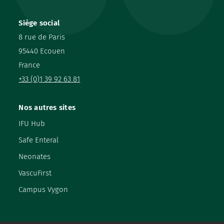
Siège social
8 rue de Paris
95440 Ecouen
France
+33 (0)1 39 92 63 81
Nos autres sites
IFU Hub
Safe Enteral
Neonates
VascuFirst
Campus Vygon