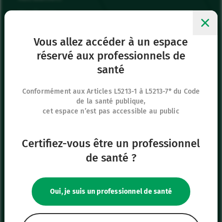
Mes favoris
Me connecter
Vous allez accéder à un espace
réservé aux professionnels de
Siège social
santé
8 rue de Paris
95440 Ecouen
Conformément aux Articles L5213-1 à L5213-7* du Code
de la santé publique,
France
cet espace n’est pas accessible au public
+33 (0)1 39 92 63 81
Certifiez-vous être un professionnel
Nos autres sites
de santé ?
IFU Hub
Safe Enteral
Oui, je suis un professionnel de santé
Neonates
VascuFirst