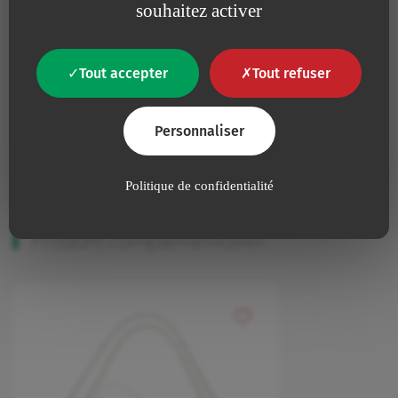
souhaitez activer
Non
Présence de Latex
Présence de produits d’origine animale ou
Non
Tout accepter
Tout refuser
biologique
Non
Apyrogène
Personnaliser
Politique de confidentialité
Produits complémentaires
Ajouter à mes favoris