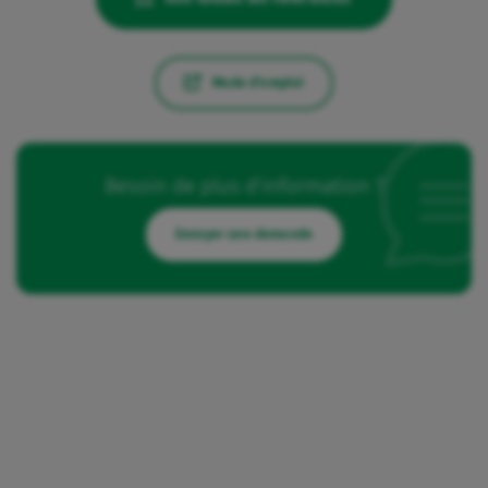
Mode d'emploi
Besoin de plus d'information ?
Envoyer une demande