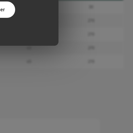
30
30
er
45
270
45
270
45
270
45
270