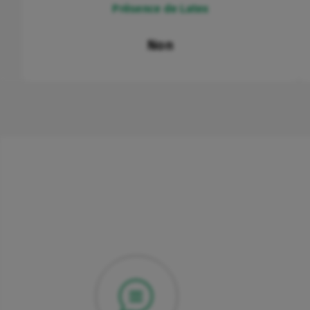
Présence de Latex
Non