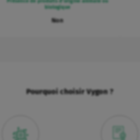
Présence de produits d’origine animale ou
biologique
Non
Pourquoi choisir Vygon ?