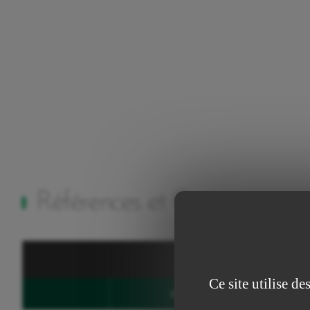
Références et Caractéristiqu
Ce site utilise d
Code
Lo
Favourites