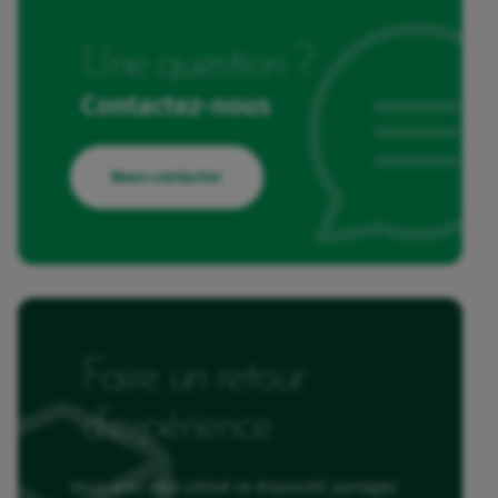
Une question ?
Contactez-nous
Nous contacter
Faire un retour
d’expérience
Vous avez déjà utilisé ce dispositif, partagez