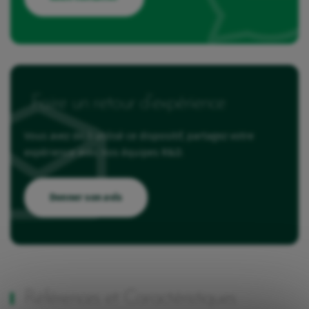
Faire un retour d’expérience
Vous avez déjà utilisé ce dispositif, partagez votre
expérience avec nos équipes R&D.
Donner son avis
Références et Caractéristiques