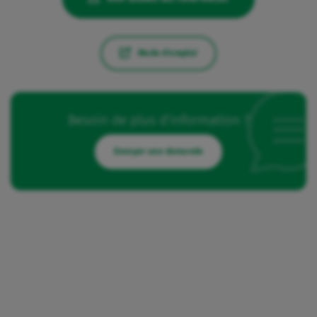
Mode d'emploi
Besoin de plus d'information ?
Envoyer une demande