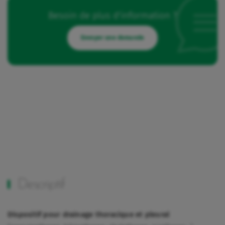
Besoin de plus d'information ?
Envoyer une demande
Descriptif
Dispositif pour drainage thoracique et pleural