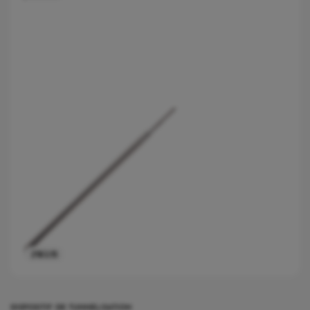
2183.15
DISPOSITIF DE TUNNELISATION