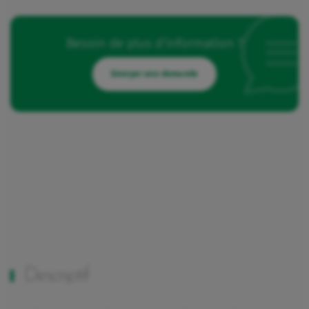
Besoin de plus d'information ?
Envoyer une demande
Descriptif