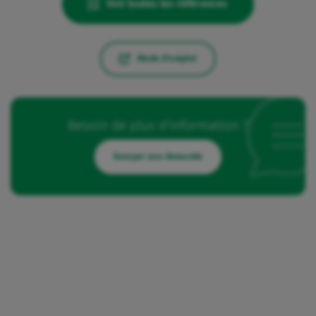
Voir toutes les références
Mode d'emploi
Besoin de plus d'information ?
Envoyer une demande