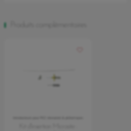
Produits complémentaires
Ajouter à mes favoris
Introducteurs pour PICC néonatals & pédiatriques
Kit d'insertion Microsite :