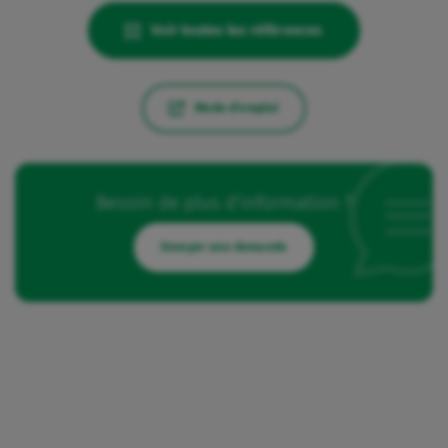
Voir toutes les références
Mode d'emploi
Besoin de plus d'information ?
Envoyer une demande