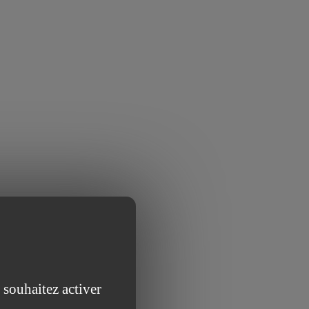
 souhaitez activer