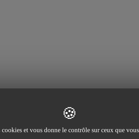
es cookies et vous donne le contrôle sur ceux que vous