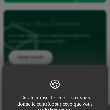
Faire un retour d’expérience
Vous avez déjà utilisé ce dispositif, partagez votre
expérience avec nos équipes R&D.
Donner son avis
Références et Caractéristiques
Ce site utilise des cookies et vous
donne le contrôle sur ceux que vous
souhaitez activer