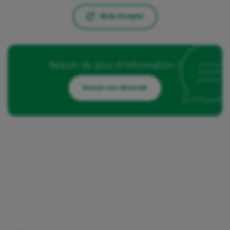
Mode d'emploi
Besoin de plus d'information ?
Envoyer une demande