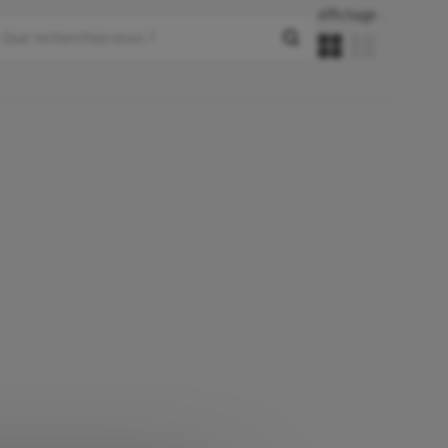
Affichage :