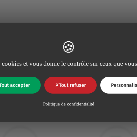
es cookies et vous donne le contrôle sur ceux que vous
Tout accepter
Tout refuser
Personnalis
Pourquoi choisir Vygon ?
Politique de confidentialité