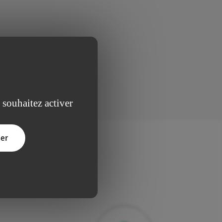
 souhaitez activer
er