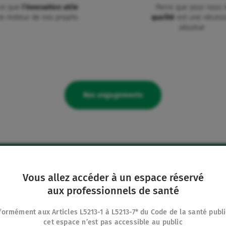
ce que
l'innovation utile
Parce que pour nous 
le moteur de nos projets
qualité
est une nécess
absolue
Nos engagements
Vous allez accéder à un espace réservé
aux professionnels de santé
ormément aux Articles L5213-1 à L5213-7* du Code de la santé publ
cet espace n’est pas accessible au public